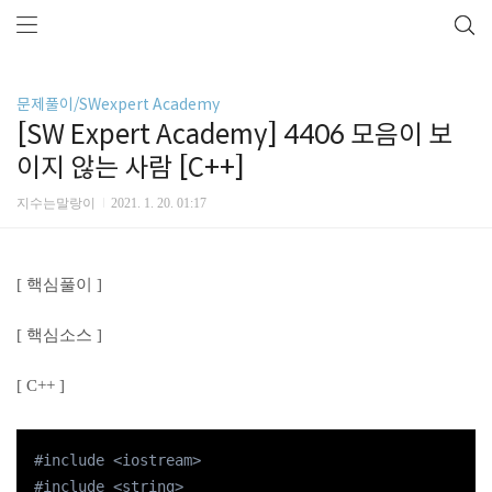
문제풀이/SWexpert Academy
[SW Expert Academy] 4406 모음이 보
이지 않는 사람 [C++]
지수는말랑이
2021. 1. 20. 01:17
[ 핵심풀이 ]
[ 핵심소스 ]
[ C++ ]
#
include
<iostream>
#
include
<string>