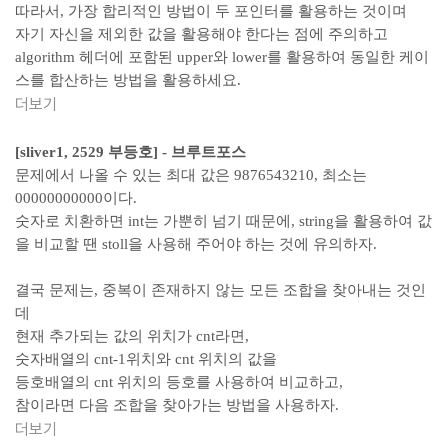
따라서, 가장 합리적인 방법이 두 포인터를 활용하는 것이며
자기 자신을 제외한 값을 활용해야 한다는 점에 주의하고
algorithm 헤더에 포함된 upper와 lower를 활용하여 동일한 케이
스를 합산하는 방법을 활용하세요.
더보기
[sliver1, 2529 부등호] - 브루트포스
문제에서 나올 수 있는 최대 값은 9876543210, 최소는
00000000000이다.
숫자로 치환하면 int는 가뿐히 넘기 때문에, string을 활용하여 값
을 비교할 땐 stoll을 사용해 주어야 하는 것에 유의하자.
결국 문제는, 중복이 존재하지 않는 모든 조합을 찾아내는 것인
데
현재 추가되는 값의 위치가 cnt라면,
숫자배열의 cnt-1위치와 cnt 위치의 값을
등호배열의 cnt 위치의 등호를 사용하여 비교하고,
참이라면 다음 조합을 찾아가는 방법을 사용하자.
더보기