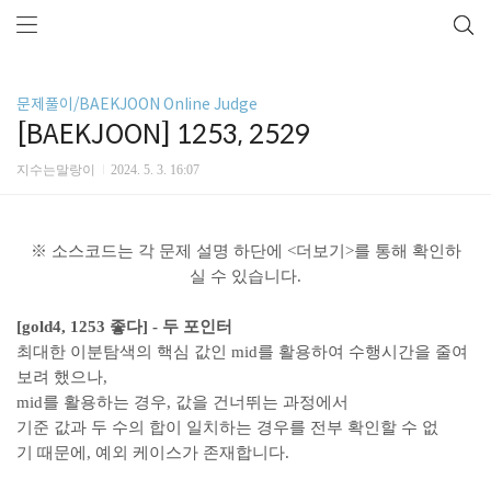
문제풀이/BAEKJOON Online Judge
[BAEKJOON] 1253, 2529
지수는말랑이
2024. 5. 3. 16:07
※ 소스코드는 각 문제 설명 하단에 <더보기>를 통해 확인하
실 수 있습니다.
[gold4, 1253 좋다] - 두 포인터
최대한 이분탐색의 핵심 값인 mid를 활용하여 수행시간을 줄여
보려 했으나,
mid를 활용하는 경우, 값을 건너뛰는 과정에서
기준 값과 두 수의 합이 일치하는 경우를 전부 확인할 수 없
기 때문에, 예외 케이스가 존재합니다.