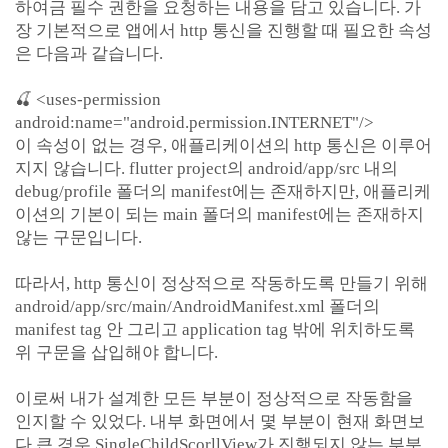
하여금 필수 권한을 요청하는 내용을 담고 있습니다. 가
장 기본적으로 앱에서 http 통신을 진행할 때 필요한 속성
은 다음과 같습니다.
🍒 <uses-permission
android:name="android.permission.INTERNET"/>
이 속성이 없는 경우, 애플리케이션의 http 통신은 이루어
지지 않습니다. flutter project의 android/app/src 내의
debug/profile 폴더의 manifest에는 존재하지만, 애플리케
이션의 기본이 되는 main 폴더의 manifest에는 존재하지
않는 구문입니다.
따라서, http 통신이 정상적으로 작동하도록 만들기 위해
android/app/src/main/AndroidManifest.xml 폴더의
manifest tag 안 그리고 application tag 밖에 위치하도록
위 구문을 삽입해야 합니다.
이로써 내가 설계한 모든 부분이 정상적으로 작동함을
인지할 수 있었다. 내부 화면에서 몇 부분이 현재 화면보
다 큰 경우 SingleChildScorllView가 진행되지 않는 부분